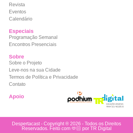
Revista
Eventos
Calendário
Especiais
Programação Semanal
Encontros Presenciais
Sobre
Sobre o Projeto
Leve-nos na sua Cidade
Termos de Política e Privacidade
Contato
Apoio
Despertacast - Copyright ® 2026 - Todos os Direitos
Reservados. Feito com 🫶🏻 por TR Digital